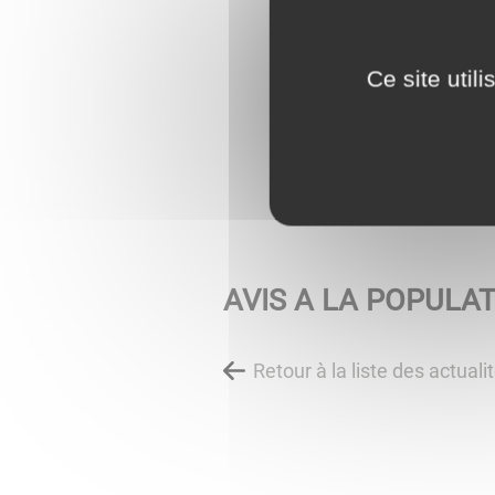
Ce site util
AVIS A LA POPULA
Retour à la liste des actuali