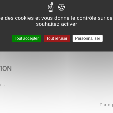
ise des cookies et vous donne le contrôle sur 
souhaitez activer
Tout accepter
Tout refuser
Personnaliser
TION
tés
Partag