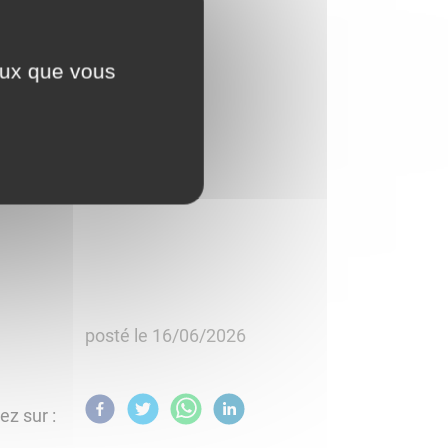
ceux que vous
posté le
16/06/2026
ez sur :