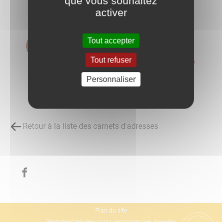
que vous souhaitez
activer
Tout accepter
Tout refuser
Personnaliser
Retour à la liste des carnets d'adresses
Plan du site