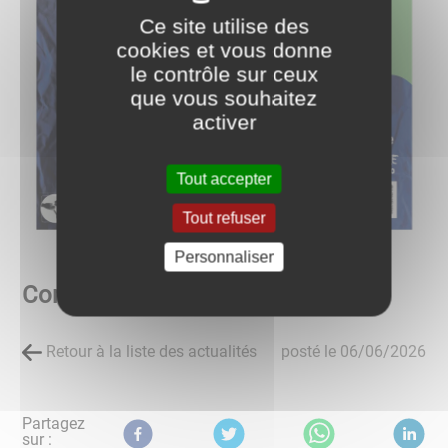
Ce site utilise des
cookies et vous donne
le contrôle sur ceux
que vous souhaitez
activer
Tout accepter
Tout refuser
Personnaliser
Concert 13 juin
Retour à la liste des actualités
posté le
06/06/2026
Partagez
sur :