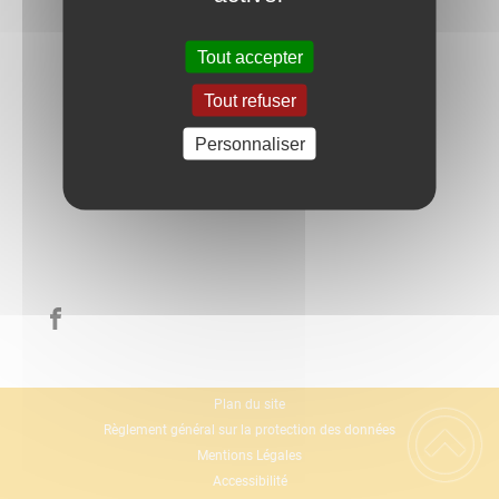
Tout accepter
Tout refuser
Personnaliser
Plan du site
Règlement général sur la protection des données
Mentions Légales
Accessibilité